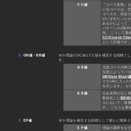
ＣＣ値
「コース変動」を
いるコースは、芝
コースか、前走の4角
のいずれだったか、
あるかによって、
パターンの3着内
味。 こうして最
CC(Course Cha
という評価です
Ｄ
GB値・BB値
ＭＳ理論のDC値とCC値を補完する指標とし
す。
ＧＢ値
当該コースの枠(
位置によってパ
GB(Gate Bias)
スで○枠に入った
を示します。 も
ＢＢ値
出走各馬の父と
数値化した
BB(Bl
スにおいて、複
す。 こちらも数
Ｅ
EP値
ＭＳ理論を補完する指標として新たに開発さ
ＥＰ値
理論の基幹をなす