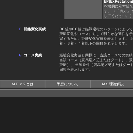
EP(ExPectation
を端的に示す値
す。 （「有力」
してください。
Ｆ
距離変化実績
DC値やCC値は臨戦過程のパターンによっ
距離変化やコースに対して明らかな適性を示
完するため、距離変化実績を表示します。 
着・３着・４着以下の回数を表示します。
Ｇ
コース実績
距離変化実績と同様に、当該コースでの実績
当該コース（競馬場／芝またはダート）、競
距離）、 当該条件（競馬場／芝またはダー
回数を表示します。
ＭＦＶ２とは
予想について
ＭＳ理論解説