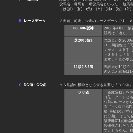
父馬名・母馬名・母父馬名といった、 競馬
ては(抽)・[抽]・(父)・(市)・(地)・[地]・
Ｂ
レースデータ
２走前、前走、今走のレースデータです。メ
080406阪神
2008年4月6
競馬は「地方」
芝2000短3
当該走が芝200
り（同距離は「同
ンが３～４番手
～８番手は「５」
ます。今走の場
11頭2人6着
当該走が11頭立
の人気と着順は
Ｃ
DC値・CC値
ＭＳ理論の根幹となる最も重要な「ＤＣ値」
ＤＣ値
「距離変動」を
（芝・ダートと
つ前のレースから
着][4～6着][
級][降級]のいず
に分類。 そして
該距離変動(短縮o
数値化されたも
す。もちろん、